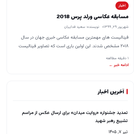
اخبار
مسابقه عکاسی ورلد پرس 2018
شهریور ۲۹, ۱۳۹۹
نویسنده: سعید فداییان
فینالیست های مهمترین مسابقه عکاسی خبری جهان در سال
۲۰۱۸ مشخص شدند. این اولین باری است که تصاویر فینالیست
مسابقه ورلد پرس قبل از اعلام…
۱ دقیقه مطالعه
ادامه خبر ←
آخرین اخبار
تمدید جشنواره «روایت میدان» برای ارسال عکس از مراسم
تشییع رهبر شهید
تیر ۷, ۱۴۰۵