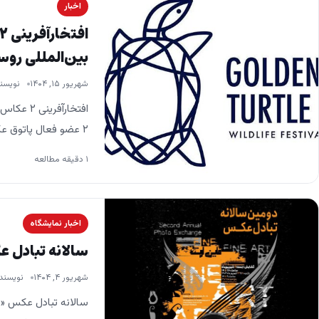
اخبار
بین‌المللی روس
شهریور ۱۵, ۱۴۰۴
نویسن
افتخارآف
۲ عضو فعال پاتوق عکس حوزه هنری انقلاب اسلامی خراسان رضوی در…
۱ دقیقه مطالعه
اخبار نمایشگاه
سالانه تبادل عک
شهریور ۴, ۱۴۰۴
نویسند
سالانه تبادل عکس «فای