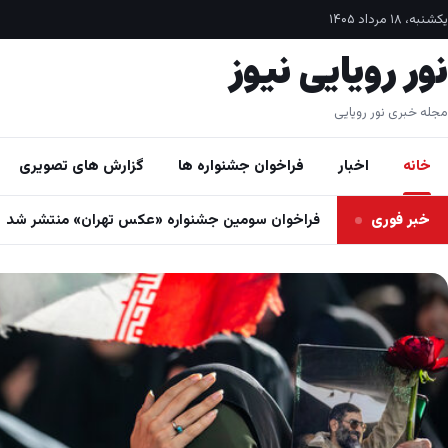
فتن به محتوا
یکشنبه، ۱۸ مرداد ۱۴۰۵
نور رویایی نیوز
مجله خبری نور رویایی
خانه
اخبار
فراخوان جشنواره ها
گزارش های تصویری
خبر فوری
فراخوان سومین جشنواره «عکس تهران» منتشر شد