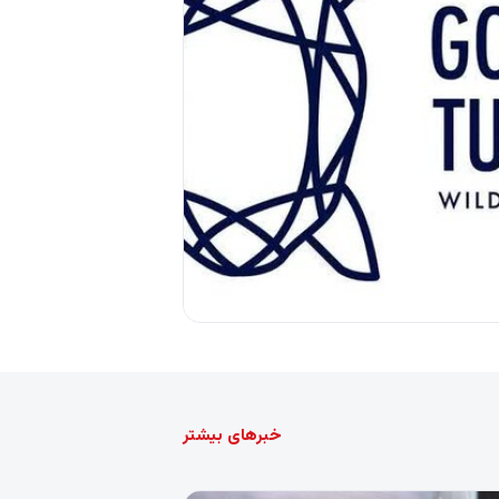
فاطمه عابدی
افتخارآفرینی ۲ عکاس از خراسان رضوی در
ن‌المللی روسیه
خبرهای بیشتر
افتخارآفرینی ۲ عکاس از خراسان رضوی در جشنواره