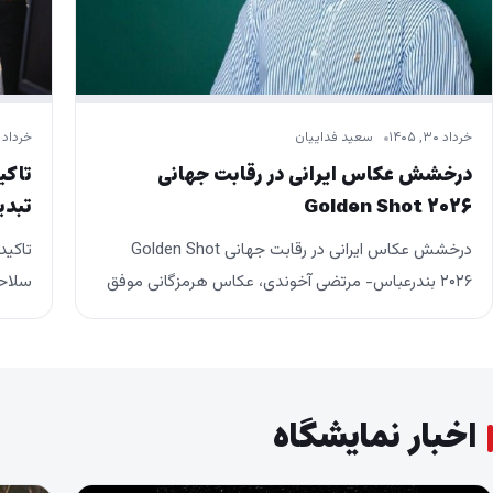
خرداد ۳۰, ۱۴۰۵
سعید فداییان
خرداد ۳۰, ۱۴۰۵
درخشش عکاس ایرانی در رقابت جهانی
تاکی
Golden Shot ۲۰۲۶
تبدی
درخشش عکاس ایرانی در رقابت جهانی Golden Shot
تاکید
۲۰۲۶ بندرعباس- مرتضی آخوندی، عکاس هرمزگانی موفق
سلاحی
شد در رقابتی بین‌المللی، مقام نخست بخش «عکاسی
بیان 
خبری» مسابقه…
اخبار نمایشگاه