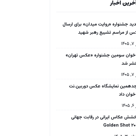
خرین اخبار
ید جشنواره «روایت میدان» برای ارسال
 از مراسم تشییع رهبر شهید
۱۴۰
خوان سومین جشنواره «عکس تهران»
تشر شد
۱۴۰
دهمین نمایشگاه عکس دوربین.نت
خوان داد
۱۴۰
شش عکاس ایرانی در رقابت جهانی
Golden Shot ۲۰