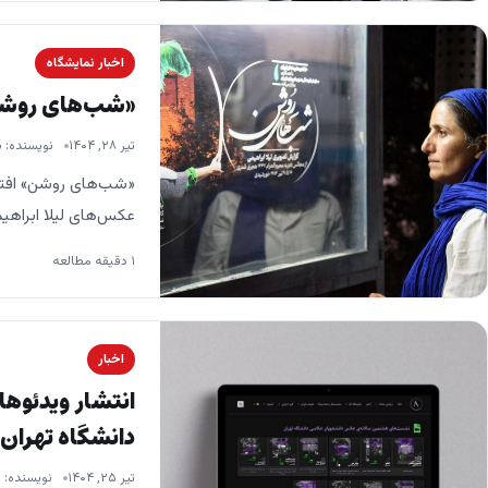
اخبار نمایشگاه
«شب‌های روشن»
تیر ۲۸, ۱۴۰۴
نویسنده: 
«شب‌های روشن» افتت
عکس‌های لیلا ابراهی
هنرمندان ایران افتتاح
۱ دقیقه مطالعه
اخبار
انتشار ویدئو
دانشگاه تهران
تیر ۲۵, ۱۴۰۴
نویسنده: 