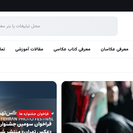
محل تبلیغات یا بنر مع
معرفی عکاسان
معرفی کتاب عکاسی
مقالات آموزشی
تما
فراخوان جشنواره ها
فراخوان سومین جشنواره
«عکس تهران» منتشر شد