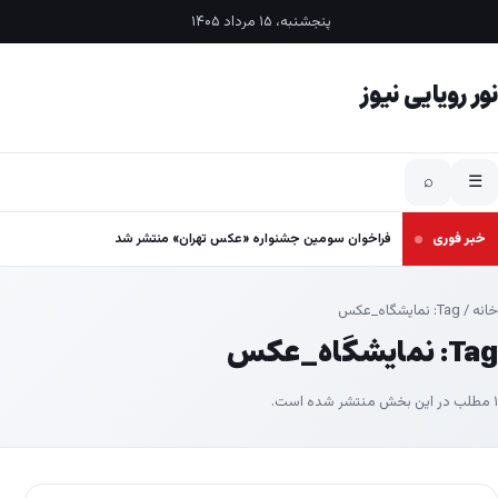
فتن به محتوا
پنجشنبه، ۱۵ مرداد ۱۴۰۵
نور رویایی نیوز
⌕
☰
خبر فوری
فراخوان سومین جشنواره «عکس تهران» منتشر شد
خانه
/ Tag:
نمایشگاه_عکس
Tag:
نمایشگاه_عکس
۱ مطلب در این بخش منتشر شده است.