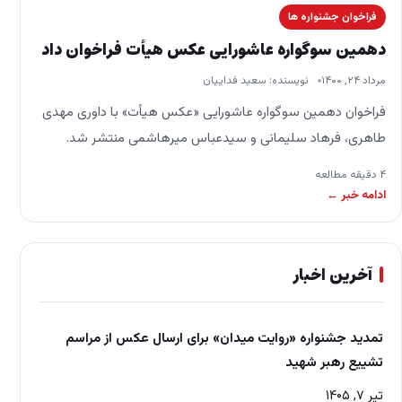
فراخوان جشنواره ها
دهمین سوگواره عاشورایی عکس هیأت فراخوان داد
مرداد ۲۴, ۱۴۰۰
نویسنده: سعید فداییان
فراخوان دهمین سوگواره عاشورایی «عکس هیأت» با داوری مهدی
طاهری، فرهاد سلیمانی و سیدعباس میرهاشمی منتشر شد.
فراخوان دهمین سوگواره عاشورایی «عکس هیأت» با داوری مهدی
۴ دقیقه مطالعه
طاهری، فرهاد…
ادامه خبر ←
آخرین اخبار
تمدید جشنواره «روایت میدان» برای ارسال عکس از مراسم
تشییع رهبر شهید
تیر ۷, ۱۴۰۵