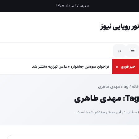
فتن به محتوا
شنبه، ۱۷ مرداد ۱۴۰۵
نور رویایی نیوز
⌕
☰
خبر فوری
فراخوان سومین جشنواره «عکس تهران» منتشر شد
خانه
/ Tag:
مهدی طاهری
Tag:
مهدی طاهری
۱ مطلب در این بخش منتشر شده است.