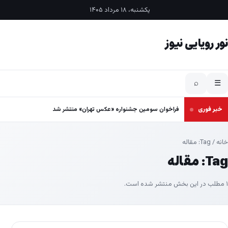
فتن به محتوا
یکشنبه، ۱۸ مرداد ۱۴۰۵
نور رویایی نیوز
⌕
☰
خبر فوری
فراخوان سومین جشنواره «عکس تهران» منتشر شد
خانه
/ Tag:
مقاله
Tag:
مقاله
۱ مطلب در این بخش منتشر شده است.