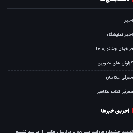
اخبار
اخبار نمایشگاه
فراخوان جشنواره ها
گزارش های تصویری
معرفی عکاسان
معرفی کتاب عکاسی
آخرین خبرها
تمدید جشنواره «روایت میدان» برای ارسال عکس از مراسم تشییع