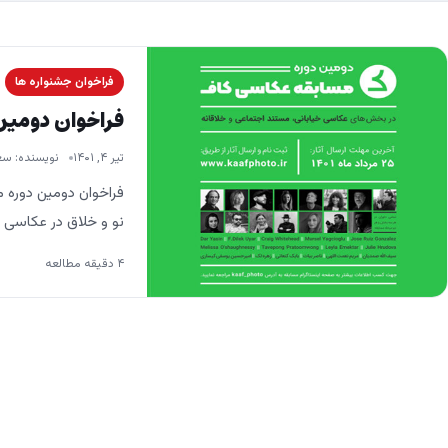
فراخوان جشنواره ها
فراخوان دومین
تیر ۴, ۱۴۰۱
نویسنده: سع
فراخوان دومین دوره 
نو و خلاق در عکاسی
۴ دقیقه مطالعه