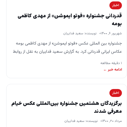
اخبار
قدردانی جشنواره «فوتو ایموشن» از مهدی کاظمی
بومه
شهریور ۶, ۱۴۰۰
نویسنده: سعید فداییان
جشنواره بین المللی عکس «فوتو ایموشن» از مهدی کاظمی بومه
عکاس ایرانی قدردانی کرد. به گزارش سعید فداییان به نقل از روابط
عمومی فیاپ در…
۱ دقیقه مطالعه
ادامه خبر ←
اخبار
برگزیدگان هشتمین جشنواره بین‌المللی عکس خیام
معرفی شدند
مرداد ۲۰, ۱۴۰۰
نویسنده: سعید فداییان