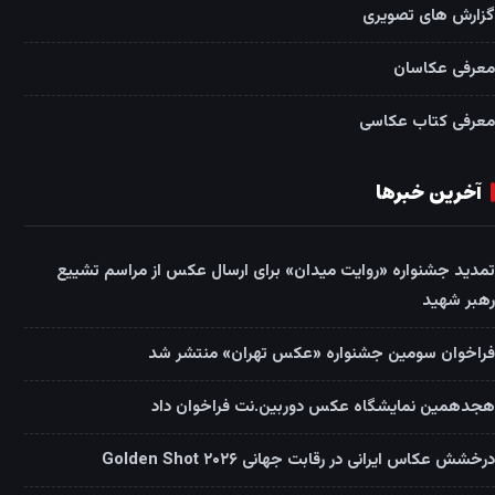
گزارش های تصویری
معرفی عکاسان
معرفی کتاب عکاسی
آخرین خبرها
تمدید جشنواره «روایت میدان» برای ارسال عکس از مراسم تشییع
رهبر شهید
فراخوان سومین جشنواره «عکس تهران» منتشر شد
هجدهمین نمایشگاه عکس دوربین.نت فراخوان داد
درخشش عکاس ایرانی در رقابت جهانی Golden Shot ۲۰۲۶