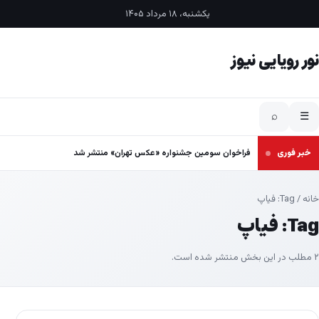
فتن به محتوا
یکشنبه، ۱۸ مرداد ۱۴۰۵
نور رویایی نیوز
⌕
☰
خبر فوری
فراخوان سومین جشنواره «عکس تهران» منتشر شد
خانه
/ Tag:
فیاپ
Tag:
فیاپ
۲ مطلب در این بخش منتشر شده است.