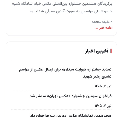
برگزیدگان هشتمین جشنواره بین‌المللی عکس خیام شامگاه شنبه
۱۶ مرداد طی مراسمی به صورت آنلاین معرفی شدند. به
گزارش نوررویایی به نقل از روابط عمومی فیاپ…
۴ دقیقه مطالعه
ادامه خبر ←
آخرین اخبار
تمدید جشنواره «روایت میدان» برای ارسال عکس از مراسم
تشییع رهبر شهید
تیر ۷, ۱۴۰۵
فراخوان سومین جشنواره «عکس تهران» منتشر شد
تیر ۷, ۱۴۰۵
هجدهمین نمایشگاه عکس دوربین.نت فراخوان داد