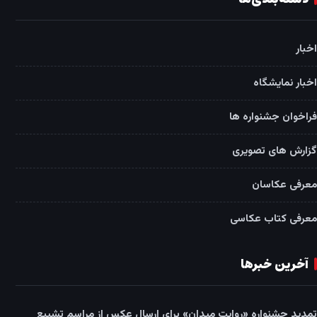
اخبار
اخبار نمایشگاه
فراخوان جشنواره ها
گزارش های تصویری
معرفی عکاسان
معرفی کتاب عکاسی
آخرین خبرها
تمدید جشنواره «روایت میدان» برای ارسال عکس از مراسم تشییع