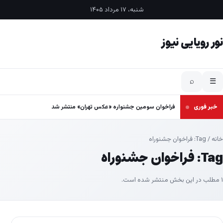
فتن به محتوا
شنبه، ۱۷ مرداد ۱۴۰۵
نور رویایی نیوز
⌕
☰
خبر فوری
فراخوان سومین جشنواره «عکس تهران» منتشر شد
خانه
/ Tag:
فراخوان جشنوراه
Tag:
فراخوان جشنوراه
۱ مطلب در این بخش منتشر شده است.