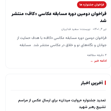
فراخوان جشنواره ها
فراخوان دومین دوره مسابقه عکاسی «کاف» منتشر
شد
تیر ۴, ۱۴۰۱
نویسنده: سعید فداییان
فراخوان دومین دوره مسابقه عکاسی «کاف» با هدف حمایت از
جوانان و نگاه‌های نو و خلاق در عکاسی منتشر شد. مسابقه
عکاسی «کاف» با هدف…
۴ دقیقه مطالعه
ادامه خبر ←
آخرین اخبار
تمدید جشنواره «روایت میدان» برای ارسال عکس از مراسم
تشییع رهبر شهید