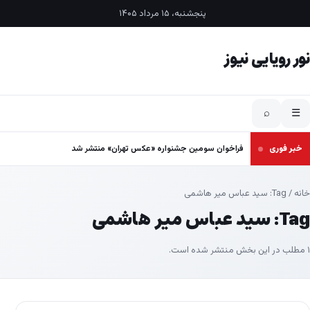
فتن به محتوا
پنجشنبه، ۱۵ مرداد ۱۴۰۵
نور رویایی نیوز
⌕
☰
خبر فوری
فراخوان سومین جشنواره «عکس تهران» منتشر شد
خانه
/ Tag:
سید عباس میر هاشمی
Tag:
سید عباس میر هاشمی
۱ مطلب در این بخش منتشر شده است.