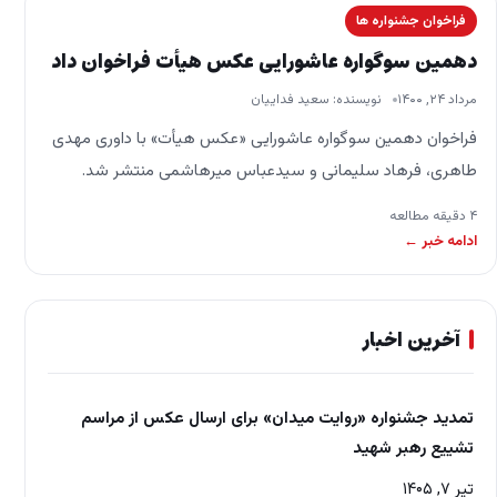
فراخوان جشنواره ها
دهمین سوگواره عاشورایی عکس هیأت فراخوان داد
مرداد ۲۴, ۱۴۰۰
نویسنده: سعید فداییان
فراخوان دهمین سوگواره عاشورایی «عکس هیأت» با داوری مهدی
طاهری، فرهاد سلیمانی و سیدعباس میرهاشمی منتشر شد.
فراخوان دهمین سوگواره عاشورایی «عکس هیأت» با داوری مهدی
۴ دقیقه مطالعه
طاهری، فرهاد…
ادامه خبر ←
آخرین اخبار
تمدید جشنواره «روایت میدان» برای ارسال عکس از مراسم
تشییع رهبر شهید
تیر ۷, ۱۴۰۵