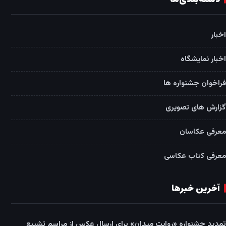
اخبار
اخبار نمایشگاه
فراخوان جشنواره ها
گزارش های تصویری
معرفی عکاسان
معرفی کتاب عکاسی
آخرین خبرها
تمدید جشنواره «روایت میدان» برای ارسال عکس از مراسم تشییع