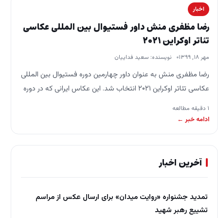
اخبار
رضا مظفری منش داور فستیوال بین المللی عکاسی
تئاتر اوکراین ۲۰۲۱
مهر ۱۸, ۱۳۹۹
نویسنده: سعید فداییان
رضا مظفری منش به عنوان داور چهارمین دوره فستیوال بین المللی
عکاسی تئاتر اوکراین ۲۰۲۱ انتخاب شد. این عکاس ایرانی که در دوره
قبل به…
۱ دقیقه مطالعه
ادامه خبر ←
آخرین اخبار
تمدید جشنواره «روایت میدان» برای ارسال عکس از مراسم
تشییع رهبر شهید