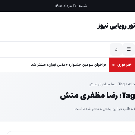
فتن به محتوا
شنبه، ۱۷ مرداد ۱۴۰۵
نور رویایی نیوز
⌕
☰
خبر فوری
فراخوان سومین جشنواره «عکس تهران» منتشر شد
خانه
/ Tag:
رضا مظفری منش
Tag:
رضا مظفری منش
۱ مطلب در این بخش منتشر شده است.