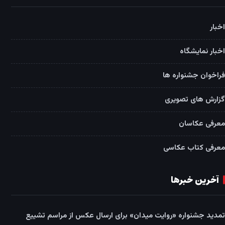
اخبار
اخبار نمایشگاه
فراخوان جشنواره ها
گزارش های تصویری
معرفی عکاسان
معرفی کتاب عکاسی
آخرین خبرها
تمدید جشنواره «روایت میدان» برای ارسال عکس از مراسم تشییع