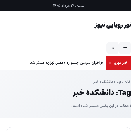
فتن به محتوا
شنبه، ۱۷ مرداد ۱۴۰۵
نور رویایی نیوز
⌕
☰
خبر فوری
فراخوان سومین جشنواره «عکس تهران» منتشر شد
خانه
/ Tag:
دانشکده خبر
Tag:
دانشکده خبر
۱ مطلب در این بخش منتشر شده است.