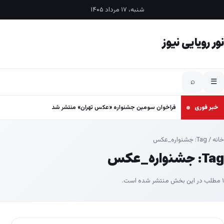
فتن به محتوا
شنبه، ۱۷ مرداد ۱۴۰۵
نور رویایی نیوز
⌕
☰
خبر فوری
فراخوان سومین جشنواره «عکس تهران» منتشر شد
خانه
/ Tag:
جشنواره_عکس
Tag:
جشنواره_عکس
۱ مطلب در این بخش منتشر شده است.