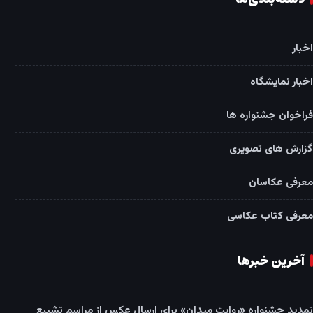
اخبار
اخبار نمایشگاه
فراخوان جشنواره ها
گزارش های تصویری
معرفی عکاسان
معرفی کتاب عکاسی
آخرین خبرها
تمدید جشنواره «روایت میدان» برای ارسال عکس از مراسم تشییع