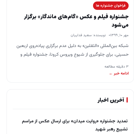
فراخوان جشنواره ها
جشنواره فیلم و عکس «گام‌های ماندگار» برگزار
می‌شود
مهر ۱۰, ۱۳۹۹
نویسنده: سعید فداییان
شبکه بین‌المللی «الثقلین» به دلیل عدم برگزاری پیاده‌روی اربعین
حسینی، برای جلوگیری از شیوع ویروس کرونا، جشنواره فیلم و
عکس «گام‌های ماندگار» را برگزار می‌کند.…
۳ دقیقه مطالعه
ادامه خبر ←
آخرین اخبار
تمدید جشنواره «روایت میدان» برای ارسال عکس از مراسم
تشییع رهبر شهید