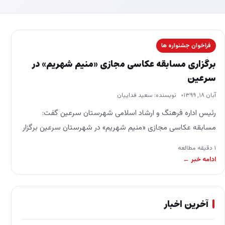
فراخوان جشنواره ها
برگزاری مسابقه عکاسی مجازی «منیم شهریم» در
سرعین
آبان ۱۸, ۱۳۹۹
نویسنده: سعید فداییان
رئیس اداره فرهنگ و ارشاد اسلامی شهرستان سرعین گفت:
مسابقه عکاسی مجازی «منیم شهریم» در شهرستان سرعین برگزار
می‌شود. به گزارش خبرگزاری فارس از اردبیل، ولی…
۱ دقیقه مطالعه
ادامه خبر ←
آخرین اخبار