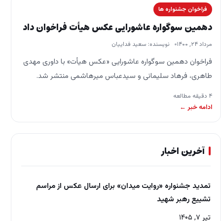
فراخوان جشنواره ها
دهمین سوگواره عاشورایی عکس هیأت فراخوان داد
مرداد ۲۴, ۱۴۰۰
نویسنده: سعید فداییان
فراخوان دهمین سوگواره عاشورایی «عکس هیأت» با داوری مهدی
طاهری، فرهاد سلیمانی و سیدعباس میرهاشمی منتشر شد.
فراخوان دهمین سوگواره عاشورایی «عکس هیأت» با داوری مهدی
۴ دقیقه مطالعه
طاهری، فرهاد…
ادامه خبر ←
آخرین اخبار
تمدید جشنواره «روایت میدان» برای ارسال عکس از مراسم
تشییع رهبر شهید
تیر ۷, ۱۴۰۵