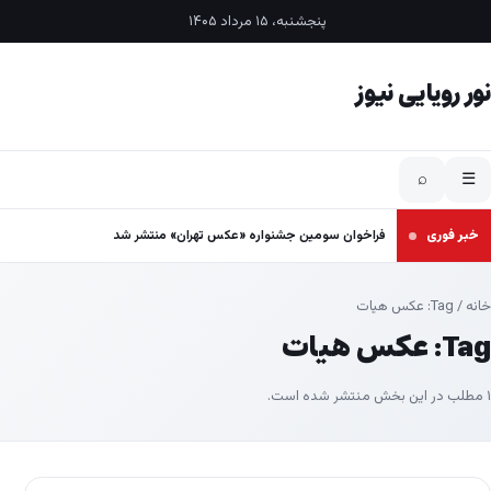
فتن به محتوا
پنجشنبه، ۱۵ مرداد ۱۴۰۵
نور رویایی نیوز
⌕
☰
خبر فوری
فراخوان سومین جشنواره «عکس تهران» منتشر شد
خانه
/ Tag:
عکس هیات
Tag:
عکس هیات
۱ مطلب در این بخش منتشر شده است.