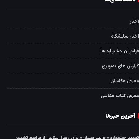
اخبار
اخبار نمایشگاه
فراخوان جشنواره ها
گزارش های تصویری
معرفی عکاسان
معرفی کتاب عکاسی
آخرین خبرها
تمدید جشنواره «روایت میدان» برای ارسال عکس از مراسم تشییع