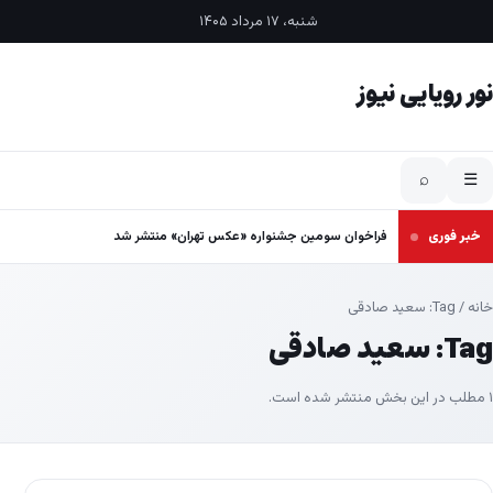
فتن به محتوا
شنبه، ۱۷ مرداد ۱۴۰۵
نور رویایی نیوز
⌕
☰
خبر فوری
فراخوان سومین جشنواره «عکس تهران» منتشر شد
خانه
/ Tag:
سعید صادقی
Tag:
سعید صادقی
۱ مطلب در این بخش منتشر شده است.