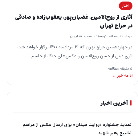
اخبار
آثاری از روح‌الامین، غضبان‌پور، یعقوب‌زاده و صادقی
در حراج تهران
مرداد ۲۰, ۱۴۰۰
نویسنده: سعید فداییان
در چهاردهمین حراج تهران که ۲۱ مردادماه ۱۴۰۰ برگزار خواهد شد،
اثری دینی از حسن روح‌الامین و عکس‌های جنگ از جاسم
غضبان‌پور، سعید صادقی و…
۵ دقیقه مطالعه
ادامه خبر ←
آخرین اخبار
تمدید جشنواره «روایت میدان» برای ارسال عکس از مراسم
تشییع رهبر شهید