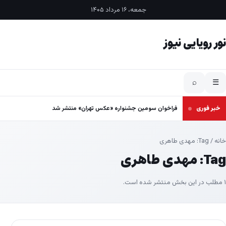
فتن به محتوا
جمعه، ۱۶ مرداد ۱۴۰۵
نور رویایی نیوز
⌕
☰
خبر فوری
فراخوان سومین جشنواره «عکس تهران» منتشر شد
خانه
/ Tag:
مهدی طاهری
Tag:
مهدی طاهری
۱ مطلب در این بخش منتشر شده است.