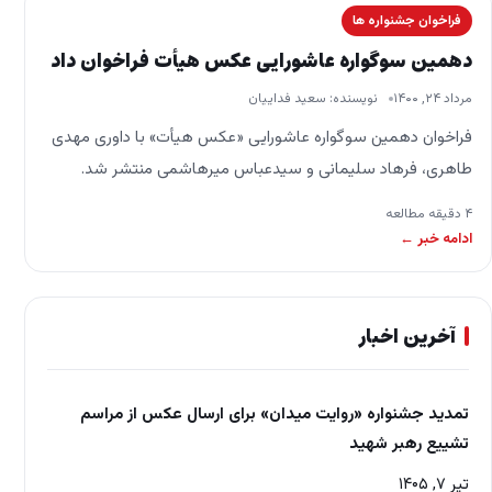
فراخوان جشنواره ها
دهمین سوگواره عاشورایی عکس هیأت فراخوان داد
مرداد ۲۴, ۱۴۰۰
نویسنده: سعید فداییان
فراخوان دهمین سوگواره عاشورایی «عکس هیأت» با داوری مهدی
طاهری، فرهاد سلیمانی و سیدعباس میرهاشمی منتشر شد.
فراخوان دهمین سوگواره عاشورایی «عکس هیأت» با داوری مهدی
۴ دقیقه مطالعه
طاهری، فرهاد…
ادامه خبر ←
آخرین اخبار
تمدید جشنواره «روایت میدان» برای ارسال عکس از مراسم
تشییع رهبر شهید
تیر ۷, ۱۴۰۵