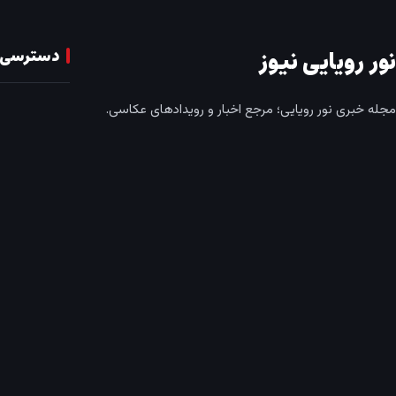
دسترسی 
نور رویایی نیوز
مجله خبری نور رویایی؛ مرجع اخبار و رویدادهای عکاسی.