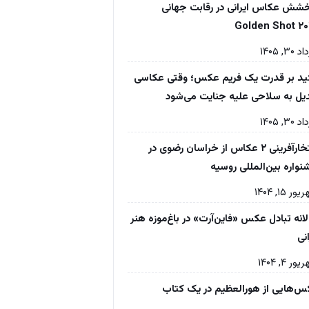
شش عکاس ایرانی در رقابت جهانی
Golden Shot ۲۰
۳۰, ۱۴۰۵
ید بر قدرت یک فریم عکس؛ وقتی عکاسی
یل به سلاحی علیه جنایت می‌شود
۳۰, ۱۴۰۵
افتخارآفرینی ۲ عکاس از خراسان رضوی در
واره بین‌المللی روسیه
ر ۱۵, ۱۴۰۴
انه تبادل عکس «فاین‌آرت» در باغ‌موزه‌ هنر
انی
ر ۴, ۱۴۰۴
‌هایی از هورالعظیم در یک کتاب