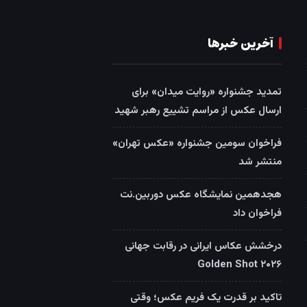
آخرین خبرها
تمدید جشنواره «روایت میدان» برای
ارسال عکس از مراسم تشییع رهبر شهید
فراخوان سومین جشنواره «عکس تهران»
منتشر شد
هجدهمین نمایشگاه عکس دوربین.نت
فراخوان داد
درخشش عکاس ایرانی در رقابت جهانی
Golden Shot ۲۰۲۶
تاکید بر قدرت یک فریم عکس؛ وقتی