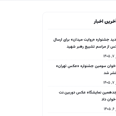
خرین اخبار
ید جشنواره «روایت میدان» برای ارسال
 از مراسم تشییع رهبر شهید
۱۴۰
خوان سومین جشنواره «عکس تهران»
تشر شد
۱۴۰
دهمین نمایشگاه عکس دوربین.نت
خوان داد
۱۴۰