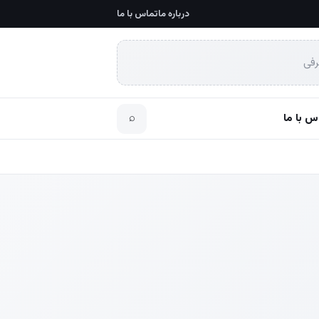
درباره ما
تماس با ما
رفی
س با ما
⌕