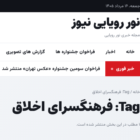
فتن به محتوا
جمعه، ۱۶ مرداد ۱۴۰۵
نور رویایی نیوز
مجله خبری نور رویایی
خانه
اخبار
فراخوان جشنواره ها
گزارش های تصویری
خبر فوری
فراخوان سومین جشنواره «عکس تهران» منتشر شد
خانه
/ Tag:
فرهنگسرای اخلاق
Tag:
فرهنگسرای اخلاق
۱ مطلب در این بخش منتشر شده است.