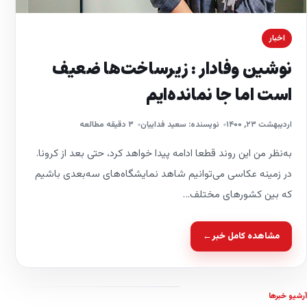
اخبار
نوشین وفادار : زیرساخت‌ها ضعیف
است اما جا نمانده‌ایم
اردیبهشت ۲۳, ۱۴۰۰
نویسنده: سعید فداییان
۳ دقیقه مطالعه
به‌نظر من این روند قطعا ادامه پیدا خواهد کرد، حتی بعد از کرونا.
در زمینه عکاسی می‌توانیم شاهد نمایشگاه‌های سه‌بعدی باشیم
که بین کشورهای مختلف…
مشاهده کامل خبر
←
آرشیو خبرها