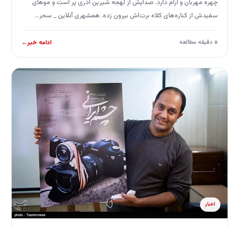
چهره مهربان و آرام دارد. صدایش از لهجه شیرین آذری پر است و موهای
سفیدش از کناره‌های کلاه برت‌اش بیرون زده. همشهری آنلاین _ سحر…
۵ دقیقه مطالعه
ادامه خبر
←
اخبار