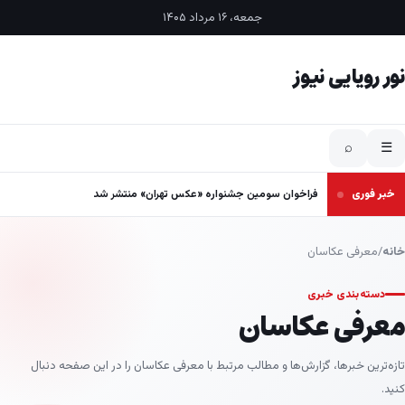
فتن به محتوا
جمعه، ۱۶ مرداد ۱۴۰۵
نور رویایی نیوز
⌕
☰
خبر فوری
فراخوان سومین جشنواره «عکس تهران» منتشر شد
خانه
/
معرفی عکاسان
دسته‌بندی خبری
معرفی عکاسان
تازه‌ترین خبرها، گزارش‌ها و مطالب مرتبط با معرفی عکاسان را در این صفحه دنبال
کنید.