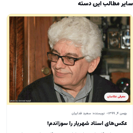
سایر مطالب این دسته
معرفی عکاسان
بهمن ۴, ۱۳۹۹
نویسنده: سعید فداییان
عکس‌های استاد شهریار را سوزاندم!