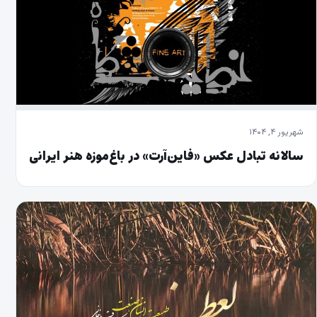
شهریور ۴, ۱۴۰۴
سالانه تبادل عکس «فاین‌آرت» در باغ‌موزه‌ هنر ایرانی