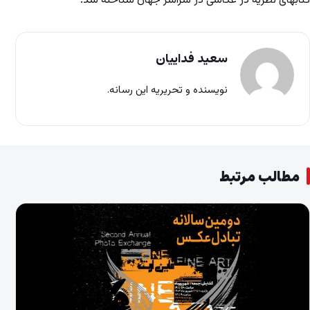
کتابهای نظریه در عکاسی در سراسر جهان شناخته شد.
سعید فداییان
نویسنده و تحریریه این رسانه.
مطالب مرتبط