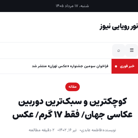
فتن به محتوا
شنبه، ۱۷ مرداد ۱۴۰۵
نور رویایی نیوز
⌕
☰
خبر فوری
فراخوان سومین جشنواره «عکس تهران» منتشر شد
مقاله
کوچکترین و سبک‌ترین دوربین
عکاسی جهان/ فقط ۱۷ گرم/ عکس
نویسنده:
فاطمه عابدی
تیر ۱۶, ۱۴۰۲
۲ دقیقه مطالعه