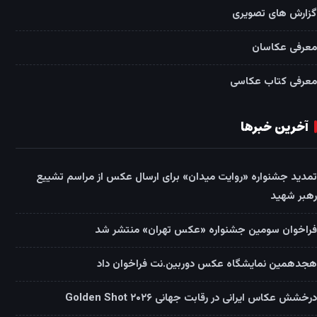
گزارش های تصویری
معرفی عکاسان
معرفی کتاب عکاسی
آخرین خبرها
تمدید جشنواره «روایت میدان» برای ارسال عکس از مراسم تشییع
رهبر شهید
فراخوان سومین جشنواره «عکس تهران» منتشر شد
هجدهمین نمایشگاه عکس دوربین.نت فراخوان داد
درخشش عکاس ایرانی در رقابت جهانی Golden Shot ۲۰۲۶