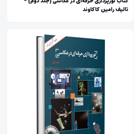
کتاب نورپردازی حرفه‌ای در عکاسی (جلد دوم) –
تالیف رامین کاکاوند