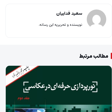
سعید فداییان
نویسنده و تحریریه این رسانه.
مطالب مرتبط