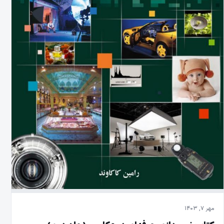
مهر ۷, ۱۴۰۳