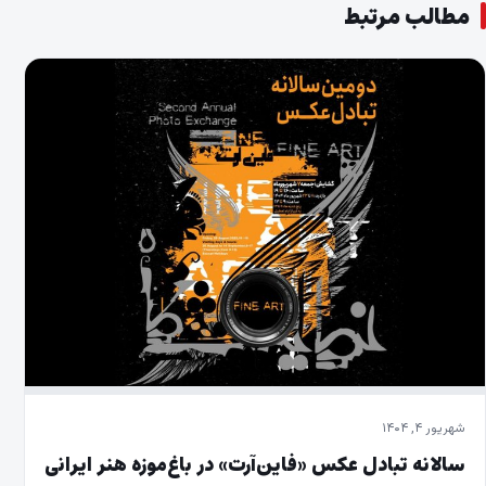
مطالب مرتبط
شهریور ۴, ۱۴۰۴
سالانه تبادل عکس «فاین‌آرت» در باغ‌موزه‌ هنر ایرانی