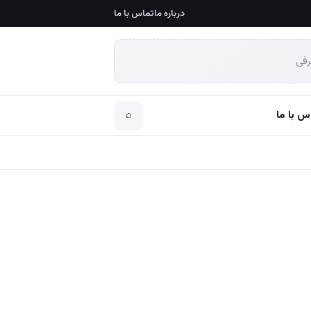
درباره ما
تماس با ما
رفی
س با ما
⌕