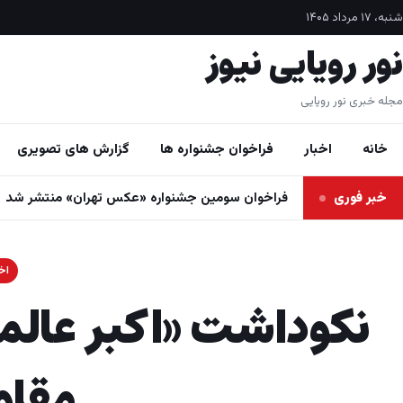
فتن به محتوا
شنبه، ۱۷ مرداد ۱۴۰۵
نور رویایی نیوز
مجله خبری نور رویایی
خانه
اخبار
فراخوان جشنواره ها
گزارش های تصویری
خبر فوری
فراخوان سومین جشنواره «عکس تهران» منتشر شد
اخب
نکوداشت «اکبر عالم
مقا