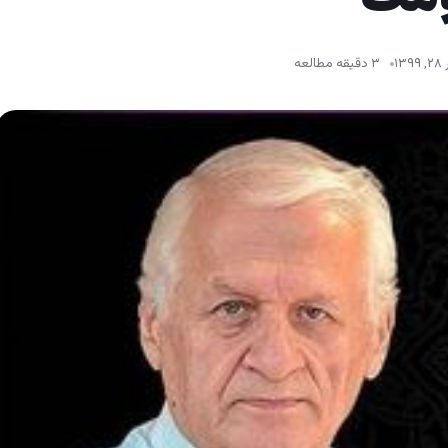
۱۳۹
۳ دقیقه مطالعه