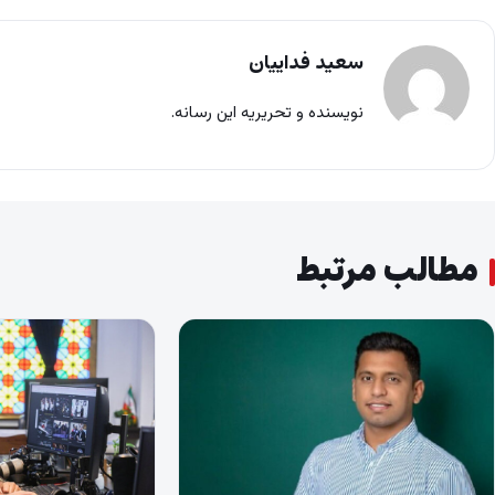
سعید فداییان
نویسنده و تحریریه این رسانه.
مطالب مرتبط