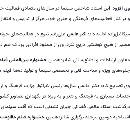
وی افزود: این استاد شاخص سینما در سال‌های متمادی فعالیت خ
و در کنار فعالیت‌های فرهنگی و هنری خود، هرگز از تدریس و انتقا
میکائیل‌زاده ادامه داد:
اکبر عالمی
علی‌رغم تنوع در فعالیت‌های حرفه
مسیر از هیچ کوششی دریغ نکرد، وی از معدود افرادی بود که هم در 
معاون ارتباطات و اطلاع‌رسانی شانزدهمین
جشنواره بین‌المللی فیلم
جلوه‌های ویژه و مباحث فنی و تخصصی سینما و تولید ده‌ها فیلم مس
وی تصریح کرد: دکتر عالمی سال‌ها رئیس لابراتوار وزارت فرهنگ و ارش
خدمات بسیاری به فرهنگ و هنر و به ویژه در نگهداری تصاویر کشور
درگذشت استاد عالمی فقدانی جبران نشدنی است که قلب سینمای ایرا
افتتاحیه دومین مرحله برگزاری شانزدهمین
جشنواره فیلم مقاومت