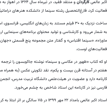
اکبر عالمی
کارگردان
و منتقد فقید، در ت
فعالیت کرد، فارغ‌التحصیل رشته سینما از دانشکده هنر‌های دراماتی
ساخت نزدیک به ۳۰ فیلم مستند به زبان‌های انگلیسی، فرا
به شمار می‌رود و کارشناسی و تولید محتوای برنامه‌های سینمایی ا
ماوراء»، «سینما اقتباس» و گفتار متن مجموعه پنج قسمتی «جهان،
فعالیت‌های اوست.
او که کتاب «ظهور در عکاسی و سینما» نوشته جاکوبسون را ترجمه کرده
هفتم در آستانه قرن بیست و یکم»، نقد تکوینی عکس (به همراه محم
کارنامه دارد و عضویت در هیئت‌علمی دانشگاه تربیت مدرس، انجمن
فارسی نیز در کارنامه این استاد شاخص به چشم می‌خورد.
استاد اکبر عالمی بامداد ۲۲ مهر ۱۳۹۹ در ۷۵ سالگی بر اثر ابتلا به کرونا درگذشت.