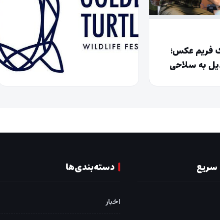
ک فریم عکس؛
یل به سلاحی
ود
شهریور ۱۵, ۱۴۰۴
افتخارآفرینی ۲ عکاس از خراسان
رضوی در جشنواره بین‌المللی
روسیه
سریع
دسته‌بندی‌ها
اخبار