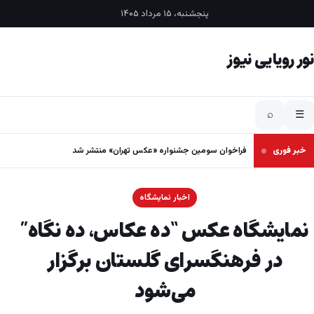
فتن به محتوا
پنجشنبه، ۱۵ مرداد ۱۴۰۵
نور رویایی نیوز
⌕
☰
خبر فوری
فراخوان سومین جشنواره «عکس تهران» منتشر شد
اخبار نمایشگاه
نمایشگاه عکس “ده عکاس، ده نگاه”
در فرهنگسرای گلستان برگزار
می‌شود