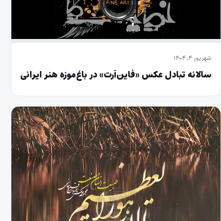
شهریور ۴, ۱۴۰۴
سالانه تبادل عکس «فاین‌آرت» در باغ‌موزه‌ هنر ایرانی