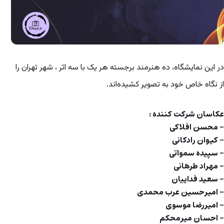
در این نمایشگاه، ده هنرمند برجسته هر یک با سه اثر ، شهر تهران را
از نگاه خاص خود به تصویر کشیده‌اند.
عکاسان شرکت کننده :
– محسن افلاکی
– کیوان رادکانی
– سپیده سمواتی
– مهراد طرهانی
– سعید فداییان
– امیرحسین عرب محمدی
– امیررضا موسوی
– احسان میرمحکم