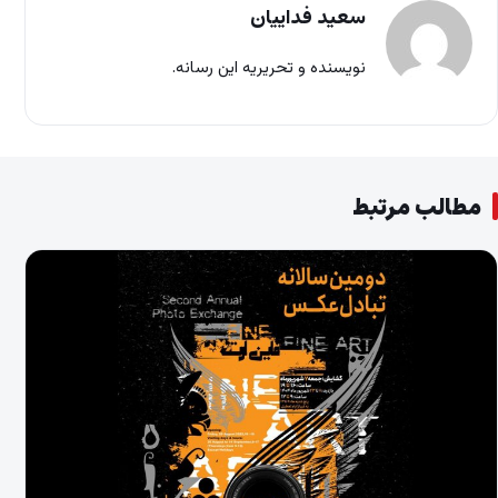
سعید فداییان
نویسنده و تحریریه این رسانه.
مطالب مرتبط