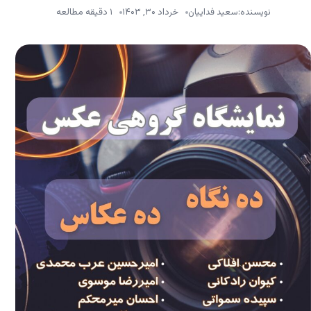
نویسنده:
سعید فداییان
خرداد ۳۰, ۱۴۰۳
۱ دقیقه مطالعه