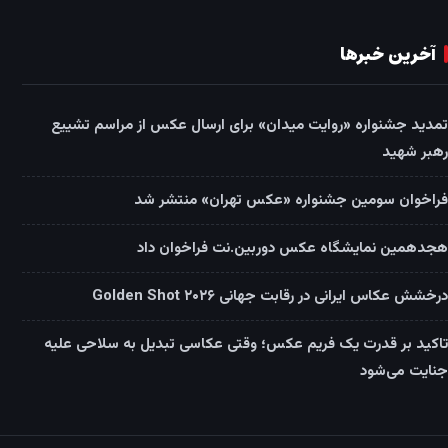
آخرین خبرها
تمدید جشنواره «روایت میدان» برای ارسال عکس از مراسم تشییع
رهبر شهید
فراخوان سومین جشنواره «عکس تهران» منتشر شد
هجدهمین نمایشگاه عکس دوربین.نت فراخوان داد
درخشش عکاس ایرانی در رقابت جهانی Golden Shot ۲۰۲۶
تاکید بر قدرت یک فریم عکس؛ وقتی عکاسی تبدیل به سلاحی علیه
جنایت می‌شود