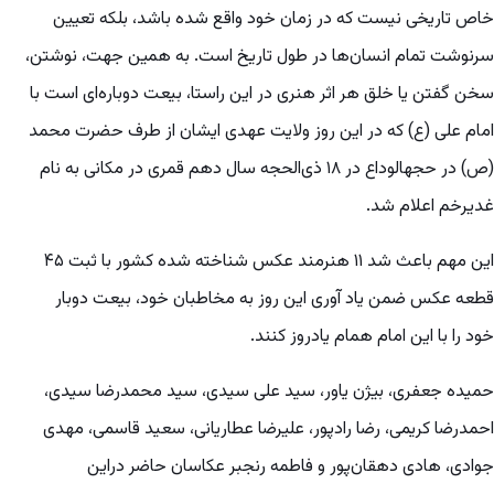
خاص تاریخی نیست که در زمان خود واقع شده باشد، بلکه تعیین
سرنوشت تمام انسان‌ها در طول تاریخ است. به همین جهت، نوشتن،
سخن گفتن یا خلق هر اثر هنری در این راستا، بیعت دوباره‌ای است با
امام علی (ع) که در این روز ولایت عهدی ایشان از طرف حضرت محمد
(ص) در حجهالوداع در ۱۸ ذی‌الحجه سال دهم قمری در مکانی به نام
غدیرخم اعلام شد.
این مهم باعث شد ۱۱ هنرمند عکس شناخته شده کشور با ثبت ۴۵
قطعه عکس ضمن یاد آوری این روز به مخاطبان خود، بیعت دوبار
خود را با این امام همام یادروز کنند.
حمیده جعفری، بیژن یاور، سید علی سیدی، سید محمدرضا سیدی،
احمدرضا کریمی، رضا رادپور، علیرضا عطاریانی، سعید قاسمی، مهدی
جوادی، هادی دهقان‌پور و فاطمه رنجبر عکاسان حاضر دراین