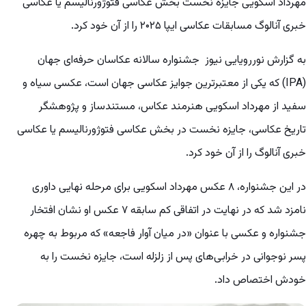
مهرداد اسکویی جایزه نخست بخش عکاسی فتوژورنالیسم یا عکاسی
خبری آنالوگ مسابقات عکاسی ایپا ۲۰۲۵ را از آن خود کرد.
به گزارش نوررویایی نیوز جشنواره سالانه عکاسان حرفه‌ای جهان
(IPA) که یکی از معتبرترین جوایز عکاسی جهان است، عکسی سیاه و
سفید از مهرداد اسکویی هنرمند عکاس، مستندساز و پژوهشگر
تاریخ عکاسی، جایزه نخست در بخش عکاسی فتوژورنالیسم یا عکاسی
خبری آنالوگ را از آن خود کرد.
در این جشنواره، ۸ عکس مهرداد اسکویی برای مرحله نهایی داوری
نامزد شد که در نهایت در اتفاقی کم سابقه ۷ عکس او نشان افتخار
جشنواره و عکسی با عنوان «در میان آوار فاجعه» که مربوط به چهره
پسر نوجوانی در خرابی‌های پس از زلزله است، جایزه نخست را به
خودش اختصاص داد.