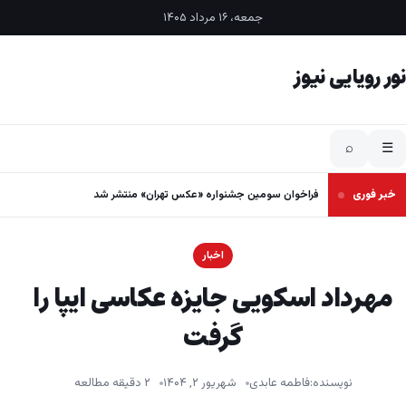
فتن به محتوا
جمعه، ۱۶ مرداد ۱۴۰۵
نور رویایی نیوز
⌕
☰
خبر فوری
فراخوان سومین جشنواره «عکس تهران» منتشر شد
اخبار
مهرداد اسکویی جایزه عکاسی ایپا را
گرفت
نویسنده:
فاطمه عابدی
شهریور ۲, ۱۴۰۴
۲ دقیقه مطالعه