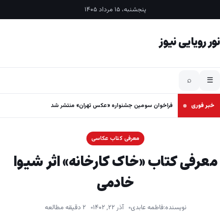
فتن به محتوا
پنجشنبه، ۱۵ مرداد ۱۴۰۵
نور رویایی نیوز
⌕
☰
خبر فوری
فراخوان سومین جشنواره «عکس تهران» منتشر شد
معرفی کتاب عکاسی
معرفی کتاب «خاک کارخانه» اثر شیوا
خادمی
نویسنده:
فاطمه عابدی
آذر ۲۲, ۱۴۰۲
۲ دقیقه مطالعه