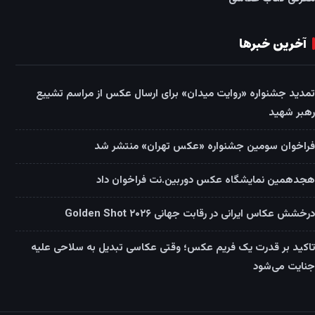
آخرین خبرها
تمدید جشنواره «روایت میدان» برای ارسال عکس از مراسم تشییع
رهبر شهید
فراخوان سومین جشنواره «عکس تهران» منتشر شد
هجدهمین نمایشگاه عکس دوربین.نت فراخوان داد
درخشش عکاس ایرانی در رقابت جهانی Golden Shot ۲۰۲۶
تاکید بر قدرت یک فریم عکس؛ وقتی عکاسی تبدیل به سلاحی علیه
جنایت می‌شود