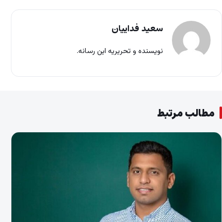
سعید فداییان
نویسنده و تحریریه این رسانه.
مطالب مرتبط