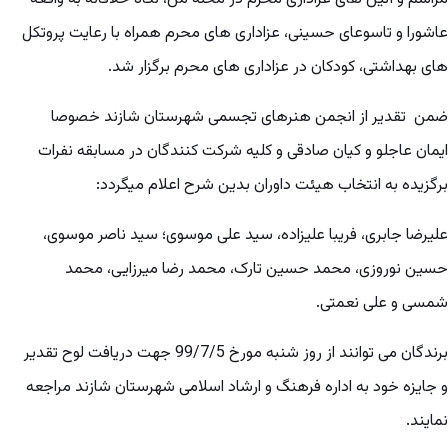
عاشورا و تاسوعای حسینی، عزاداری های محرم همراه با رعایت پروتکل
های بهداشتی، کودکان در عزاداری های محرم برگزار شد.
ضمن تقدیر از انجمن هنرهای تجسمی شهرستان شازند خصوصا
ایمان عاجلو و کیان صادقی و کلیه شرکت کنندگان در مسابقه نفرات
برگزیده به انتخاب هیئت داوران بدین شرح اعلام میگردد:
علیرضا جابری، فریبا علیزاده، سید علی موسوی؛ سید ناصر موسوی،
حسین نوروزی، محمد حسین تارک، محمد رضا میرزایی، محمد
شمسی و علی نعمتی.
برندگان می توانند از روز شنبه مورخ 99/7/5 جهت دریافت لوح تقدیر
و جایزه خود به اداره فرهنگ و ارشاد اسلامی شهرستان شازند مراجعه
نمایند.