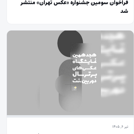
فراخوان سومین جشنواره «عکس تهران» منتشر
شد
تیر ۶, ۱۴۰۵