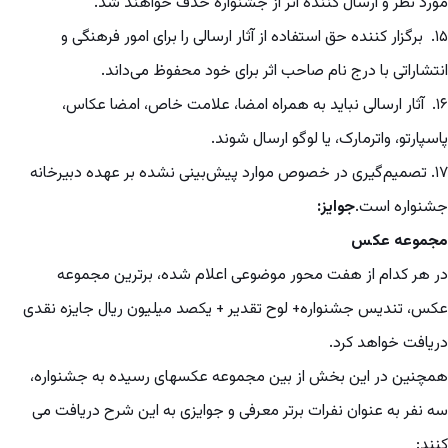
مورد نظر و ارسال کننده اثر از جشنواره حذف خواهند شد.
۱۵. برگزار کننده حق استفاده از آثار ارسالی را برای امور فرهنگی و
انتشاراتی با درج نام صاحب اثر برای خود محفوظ می‌داند.
۱۶. آثار ارسالی نباید به همراه امضا، علامت خاص، امضا عکاس،
پاسپارتو، واترمارک، یا لوگو ارسال شوند.
۱۷. تصمیم‌گیری در خصوص موارد پیش‌بینی نشده بر عهده دبیرخانه
جشنواره است.
جوایز:
مجموعه عکس
در هر کدام از هفت محور موضوعی اعلام شده، برترین مجموعه
عکس، تندیس جشنواره+ لوح تقدیر + یکصد میلیون ریال جایزه نقدی
دریافت خواهد کرد.
همچنین در این بخش از بین مجموعه عکسهای رسیده به جشنواره،
سه نفر به عنوان نفرات برتر معرفی و جوایزی به این شرح دریافت می
کنند: