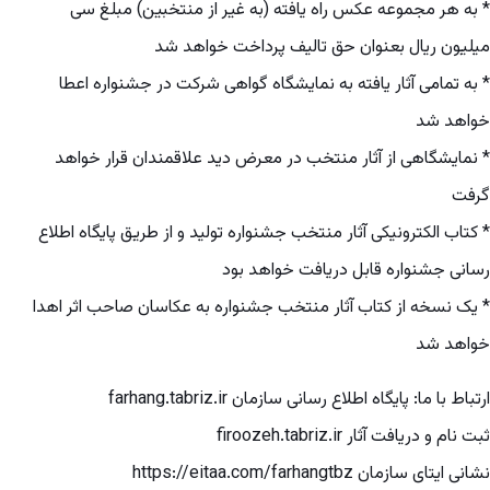
* به هر مجموعه عکس راه یافته (به غیر از منتخبین) مبلغ سی
میلیون ریال بعنوان حق تالیف پرداخت خواهد شد
* به تمامی آثار یافته به نمایشگاه گواهی شرکت در جشنواره اعطا
خواهد شد
* نمایشگاهی از آثار منتخب در معرض دید علاقمندان قرار خواهد
گرفت
* کتاب الکترونیکی آثار منتخب جشنواره تولید و از طریق پایگاه اطلاع
رسانی جشنواره قابل دریافت خواهد بود
* یک نسخه از کتاب آثار منتخب جشنواره به عکاسان صاحب اثر اهدا
خواهد شد
ارتباط با ما: پایگاه اطلاع رسانی سازمان farhang.tabriz.ir
ثبت نام و دریافت آثار firoozeh.tabriz.ir
نشانی ایتای سازمان https://eitaa.com/farhangtbz