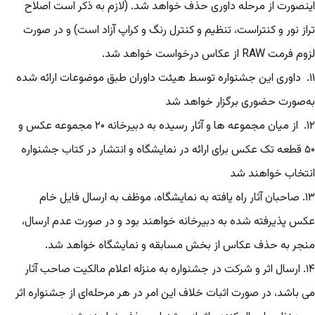
اینصورت از مرحله داوری حذف خواهد شد. (لازم به ذکر است اصلاح
تراز نور و کنتراست، تنظیم و کنترل رنگ و کراپ آزاد است) و در صورت
لزوم فرمت RAW از عکاس درخواست خواهد شد.
۱۱. داوری این جشنواره توسط هیئت داوران طبق موضوعات ارائه شده
به‌صورت حضوری برگزار خواهد شد
۱۲. از میان مجموعه ها و آثار رسیده به دبیرخانه ۲۰ مجموعه عکس و
۵۰ قطعه تک عکس برای ارائه در نمایشگاه و انتشار در کتاب جشنواره
انتخاب خواهند شد
۱۳. صاحبان آثار راه یافته به نمایشگاه، موظف به ارسال فایل خام
عکس پذیرفته شده به دبیرخانه خواهند بود و در صورت عدم ارسال،
منجر به حذف عکاس از بخش مسابقه و نمایشگاه خواهد شد.
۱۴. ارسال اثر و شرکت در جشنواره به منزله اعلام مالکیت صاحب آثار
می باشد، در صورت اثبات خلاف این امر در هر مرحله‌ای از جشنواره اثر