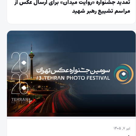
تمدید جشنواره «روایت میدان» برای ارسال عکس از
مراسم تشییع رهبر شهید
تیر ۷, ۱۴۰۵