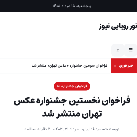
فتن به محتوا
پنجشنبه، ۱۵ مرداد ۱۴۰۵
نور رویایی نیوز
⌕
☰
خبر فوری
فراخوان سومین جشنواره «عکس تهران» منتشر شد
فراخوان جشنواره ها
فراخوان نخستین جشنواره عکس
تهران منتشر شد
نویسنده:
سعید فداییان
خرداد ۳۱, ۱۴۰۳
۲ دقیقه مطالعه