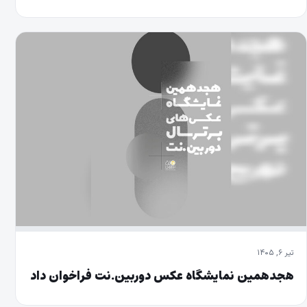
تیر ۶, ۱۴۰۵
هجدهمین نمایشگاه عکس دوربین.نت فراخوان داد