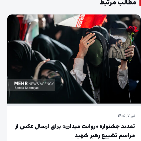
مطالب مرتبط
تیر ۷, ۱۴۰۵
تمدید جشنواره «روایت میدان» برای ارسال عکس از
مراسم تشییع رهبر شهید