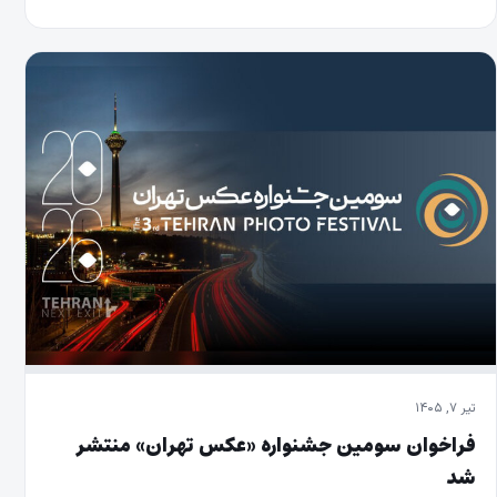
تیر ۷, ۱۴۰۵
فراخوان سومین جشنواره «عکس تهران» منتشر
شد