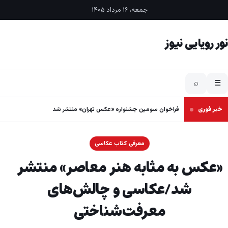
فتن به محتوا
جمعه، ۱۶ مرداد ۱۴۰۵
نور رویایی نیوز
⌕
☰
خبر فوری
فراخوان سومین جشنواره «عکس تهران» منتشر شد
معرفی کتاب عکاسی
«عکس به مثابه هنر معاصر» منتشر
شد/عکاسی و چالش‌های
معرفت‌شناختی