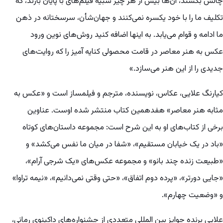
چالش بکشند، آن‌ها بیش از هر چیز شبیه فیلم‌های با پایان بازند، که
تکلیف ما را با خود یکسره نمی‌کنند و جهان‌شأن، سرسختانه در ذهن
ما ادامه و قوام می‌یابد. به اینها اضافه کنید روش‌های نوین ورود
عکس به هنر معاصر در قامت محصولی کنایه آمیز را که روایت‌های
جدیدی را از این هنر می‌سازد.»
کیارنگ علایی، عکاس، نویسنده، مترجم و فیلمساز است و «عکس به
مثابه هنر معاصر» هفدهمین کتاب منتشر شده اوست. عناوین
برخی از کتاب‌های او به این شرح است: مجموعه داستان‌های کوتاه
«باد در یک خیابان مستقیم»، «شفا در میان ما نفس می‌کشد» و
«طبیعت زنده چند بانو» و مجموعه عکس‌های «یک شرجی آرام»،
«جایی دورتر»، «پرده دوم اتفاق»، «حتی وقتی نمی‌دانیم»، «نیمه تراوا»
و «وضعیت چهارم».
علایی برنده جوایز بین المللی متعددی از جشنواره‌های داکینوی رمانی،