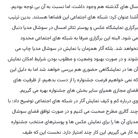
سال های گذشته هم وجود داشت، اما نسبت به آن بی توجه بودیم.
آشنا عنوان کرد: شبکه های اجتماعی این فضاها هستند. بدین ترتیب
برگزاری نمایشگاه عکس و پوستر تئاتر امسال در سوشال مدیا دنبال
می شود. البته این برگزاری صرفا به شبکه های اجتماعی محدود
نخواهد شد. بلکه آثار همزمان با نمایش در سوشال مدیا چاپ می
شوند و در صورت بهبود وضعیت و مطلوب بودن شرایط امکان نمایش
آن ها در نمایشگاهی حضوری هم بررسی خواهد شد اما به دلیل این
که نمی خواهیم فرصت جشنواره را از دست بدهیم، از ظرفیت های
فضای مجازی همپای سایر بخش های جشنواره بهره می گیریم.
وی درباره کم و کیف نمایش آثار در شبکه های اجتماعی توضیح داد: با
چند گالری مطرح صحبت می کنیم و در صورت توافق فضای سوشال
مدیای آن ها را برای نمایش عکس ها و پوسترهای منتخب جشنواره
به کار می گیریم. این کار چند امتیاز دارد. نخست این که طیف