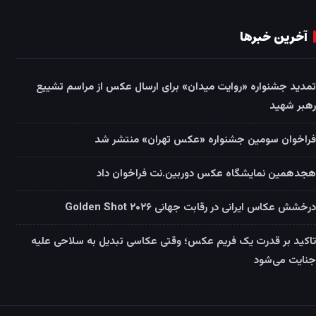
آخرین خبرها
تمدید جشنواره «روایت میدان» برای ارسال عکس از مراسم تشییع
رهبر شهید
فراخوان سومین جشنواره «عکس تهران» منتشر شد
هجدهمین نمایشگاه عکس دوربین.نت فراخوان داد
درخشش عکاس ایرانی در رقابت جهانی Golden Shot ۲۰۲۶
تاکید بر قدرت یک فریم عکس؛ وقتی عکاسی تبدیل به سلاحی علیه
جنایت می‌شود