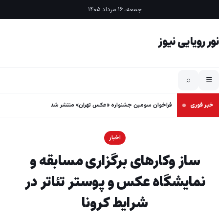
فتن به محتوا
جمعه، ۱۶ مرداد ۱۴۰۵
نور رویایی نیوز
⌕
☰
خبر فوری
فراخوان سومین جشنواره «عکس تهران» منتشر شد
اخبار
ساز وکارهای برگزاری مسابقه و
نمایشگاه عکس و پوستر تئاتر در
شرایط کرونا