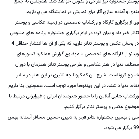
پوستر جشنواره نیز طراحی و تدوین خواهد شد. همچنین به جمع
بندی و آماده سازی آثار برای نمایش در نمایشگاه می پردازیم.
وی از برگزاری کارگاه و ورکشاپ تخصصی در زمینه عکاسی و پوستر
تئاتر خبر داد و بیان کرد: در ایام برگزاری جشنواره برنامه های متنوعی
در بخش عکس و پوستر تئاتر داریم که یکی از آن ها انتشار حداقل 4
ویدئو از کارگاه های تخصصی با موضوع گزارش عملکرد کشورهای
مختلف دنیا در هنر عکاسی و طراحی پوستر تئاتر همزمان با دوران
شیوع کروناست. شرح این که کرونا چه تاثیری بر این هنر در سایر
نقاط دنیا داشته، در این ویدئوها مورد توجه است. همچنین بنا داریم
ورکشاپ هایی آنلاین را با حضور هنرمندان ایرانی و غیرایرانی مرتبط با
موضوع عکس و پوستر تئاتر برگزار کنیم.
سی و نهمین جشنواره تئاتر فجر به دبیری حسین مسافر آستانه بهمن
99 برگزار می شود.