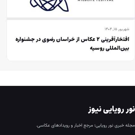
شهریور ۱۵, ۱۴۰۴
افتخارآفرینی ۲ عکاس از خراسان رضوی در جشنواره
بین‌المللی روسیه
نور رویایی نیوز
مجله خبری نور رویایی؛ مرجع اخبار و رویدادهای عکاسی.