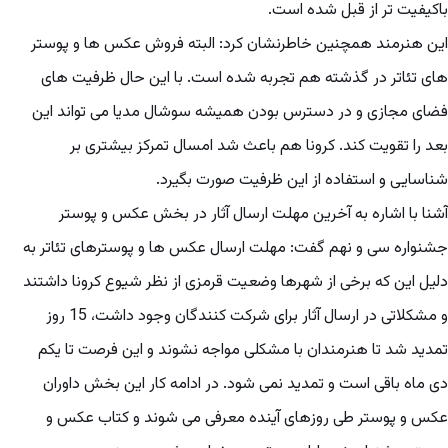
باکیفیت تر از قبل شده است.
این هنرمند همچنین خاطرنشان کرد: البته فروش عکس ها و پوستر
های تئاتر در گذشته هم تجربه شده است. با این حال ظرفیت های
فضای مجازی و در دسترس بودن همیشه سوشال مدیا می تواند این
بعد را تقویت کند. کرونا هم باعث شد امسال تمرکز بیشتری بر
شناسایی و استفاده از این ظرفیت صورت بگیرد.
آشنا با اشاره به آخرین مهلت ارسال آثار در بخش عکس و پوستر
جشنواره سی و نهم گفت: مهلت ارسال عکس ها و پوسترهای تئاتر به
دلیل این که برخی از شهرها وضعیت قرمزی از نظر شیوع کرونا داشتند
و مشکلاتی در ارسال آثار برای شرکت کنندگان وجود داشت، 15 روز
تمدید شد تا هنرمندان با مشکلی مواجه نشوند و این فرصت تا یکم
دی ماه باقی است و تمدید نمی شود. در ادامه کار این بخش داوران
عکس و پوستر طی روزهای آینده معرفی می شوند و کتاب عکس و