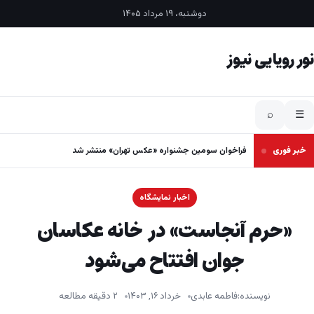
فتن به محتوا
دوشنبه، ۱۹ مرداد ۱۴۰۵
نور رویایی نیوز
⌕
☰
خبر فوری
فراخوان سومین جشنواره «عکس تهران» منتشر شد
اخبار نمایشگاه
«حرم آنجاست» در خانه عکاسان
جوان افتتاح می‌شود
نویسنده:
فاطمه عابدی
خرداد ۱۶, ۱۴۰۳
۲ دقیقه مطالعه