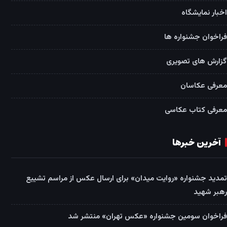
اخبار نمایشگاه
فراخوان جشنواره ها
گزارش های تصویری
معرفی عکاسان
معرفی کتاب عکاسی
آخرین خبرها
تمدید جشنواره «روایت میدان» برای ارسال عکس از مراسم تشییع
رهبر شهید
فراخوان سومین جشنواره «عکس تهران» منتشر شد