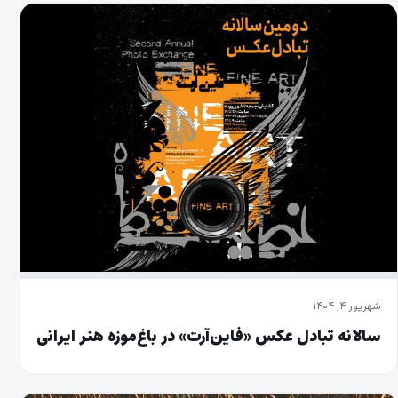
شهریور ۴, ۱۴۰۴
سالانه تبادل عکس «فاین‌آرت» در باغ‌موزه‌ هنر ایرانی