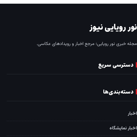
نور رویایی نیوز
مجله خبری نور رویایی؛ مرجع اخبار و رویدادهای عکاسی.
دسترسی سریع
دسته‌بندی‌ها
اخبار
اخبار نمایشگاه