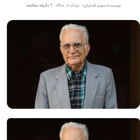
نویسنده:
سعید فداییان
مرداد ۱۰, ۱۴۰۰
۲ دقیقه مطالعه