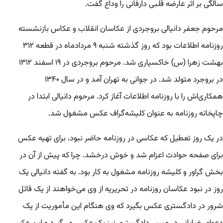
سالگی بر اثر عارضه قلبی دارفانی را وداع گفت.
مرحوم جعفر دانیالی بروجردی از عکاسان انقلاب و عکاس بازنشسته
روزنامه اطلاعات بود که روز گذشته شنبه ۹ مردادماه در قطعه ۳۱۲
بهشت زهرا (س) خاکسپاری شد. مرحوم بروجردی در ۱۹ اسفند ۱۳۱۲
در بروجرد متولد شد. در جوانی به تهران آمد و در سال ۱۳۴۰
همکاری‌اش را با روزنامه اطلاعات آغاز کرد. مرحوم دانیالی ابتدا در
چاپخانه روزنامه به عنوان کلیشه‌گراف عکس مشغول شد.
در یک روز تعطیل که عکاسی در روزنامه حاضر نبود، برای تهیه عکس
برای صفحه حوادث اعزام شد و خوش درخشد. چرا که پیش از آن در
بخش گراور و کلیشه روزنامه مشغول به کار بود. به گفته دانیالی یک
روز در نبود عکاسان روزنامه در تحریریه از وی می‌خواهند از یک قاتل
شرور در دادگستری عکس بگیرد که وی هنگام این مأموریت از یک