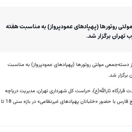
تی روتور‌ها (پهپاد‌های عمودپرواز) به مناسبت هفته
 تهران برگزار شد.
دسته‌جمعی مولتی روتور‌ها (پهپاد‌های عمودپرواز) به مناسبت
برگزار شد.
قرارگاه ثارالله(ع)، حراست کل شهرداری تهران، مدیریت دریاچه
شهدای خلیج فارس و روابط عمومی و حراست‌ در‌یاچه شهدای خلیج‌ فارس با حضور «خلبانان پهپاد‌های غیرنظامی» در بازه سنی 18 تا