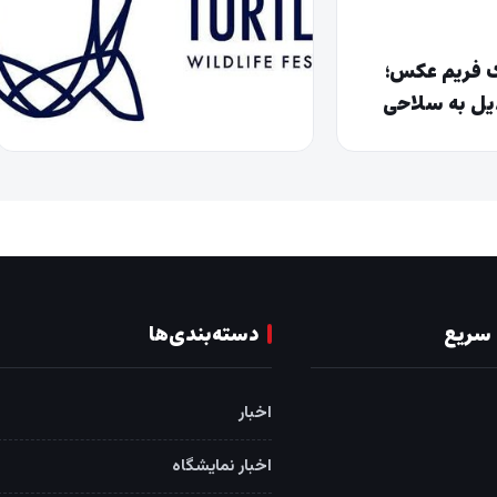
ک فریم عکس؛
یل به سلاحی
ود
شهریور ۱۵, ۱۴۰۴
افتخارآفرینی ۲ عکاس از خراسان
رضوی در جشنواره بین‌المللی
روسیه
سریع
دسته‌بندی‌ها
اخبار
اخبار نمایشگاه