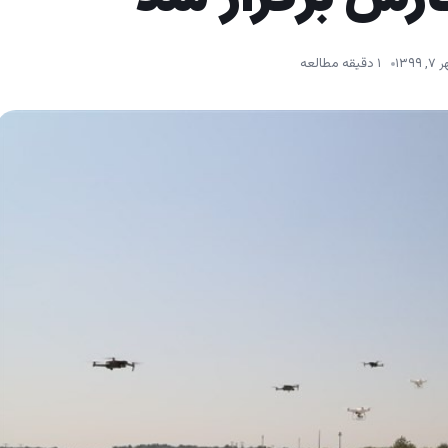
 ۱۳۹۹
۱ دقیقه مطالعه