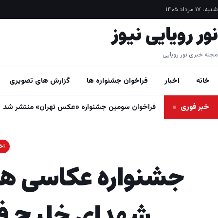
فتن به محتوا
شنبه، ۱۷ مرداد ۱۴۰۵
نور رویایی نیوز
مجله خبری نور رویایی
خانه
اخبار
فراخوان جشنواره ها
گزارش های تصویری
خبر فوری
فراخوان سومین جشنواره «عکس تهران» منتشر شد
اخب
جشنواره عکاسی هوا
شهدای خلیج فا