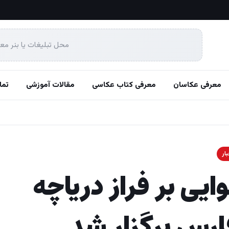
محل تبلیغات یا بنر مع
معرفی عکاسان
معرفی کتاب عکاسی
مقالات آموزشی
تما
ار
یی بر فراز دریاچه
رس برگزار شد