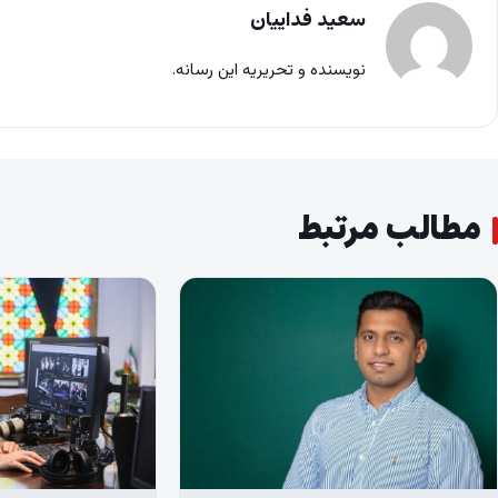
سعید فداییان
نویسنده و تحریریه این رسانه.
مطالب مرتبط