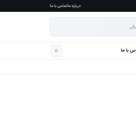
درباره ما
تماس با ما
رفی
س با ما
⌕