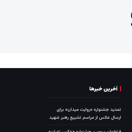
آخرین خبرها
تمدید جشنواره «روایت میدان» برای
ارسال عکس از مراسم تشییع رهبر شهید
فراخوان سومین جشنواره «عکس تهران»