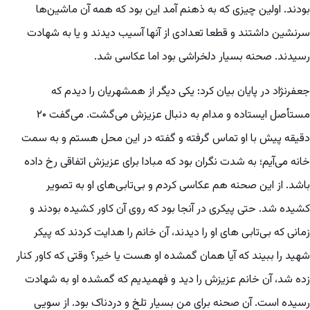
بودند. اولین چیزی که به ذهنم آمد این بود که همه آن ماشین‌ها
سرنشین داشتند و قطعا تعدادی از آنها آسیب دیدند و یا به شهادت
رسیدند. صحنه بسیار دلخراشی بود اما عکاسی شد.
جعفرنژاد در پایان بیان کرد: یکی دیگر از همشهریان را دیدم که
مستأصل ایستاده و مدام به دنبال عزیزش می‌گشت. می‌گفت ۲۰
دقیقه پیش با او تماس گرفته و گفته در این محل هستم و به سمت
خانه می‌آیم؛ به شدت نگران بود که مبادا برای عزیزش اتفاقی رخ داده
باشد. از این صحنه هم عکاسی کردم و بی‌تابی‌های او به تصویر
کشیده شد. حتی پیکری در آنجا بود که روی آن کاور کشیده بودند و
زمانی که بی‌تابی های او را دیدند، آن خانم را هدایت کردند که پیکر
شهید را ببیند که آیا همان گمشده او هست یا خیر؟ وقتی که کاور کنار
زده شد، آن خانم عزیزش را دید و فهمیدیم که گمشده او به شهادت
رسیده است. آن صحنه برای من بسیار تلخ و دردناک بود.‌ از سویی