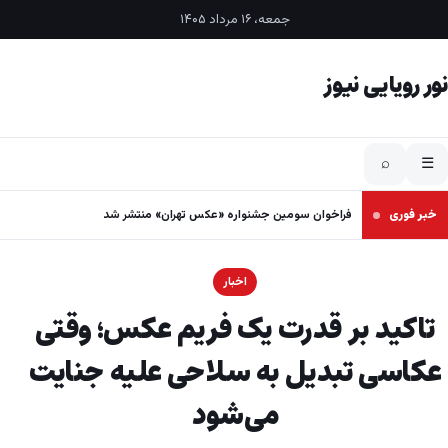
فتن به محتوا
جمعه، ۱۶ مرداد ۱۴۰۵
نور رویایی نیوز
⌕
☰
خبر فوری
فراخوان سومین جشنواره «عکس تهران» منتشر شد
اخبار
تاکید بر قدرت یک فریم عکس؛ وقتی
عکاسی تبدیل به سلاحی علیه جنایت
می‌شود