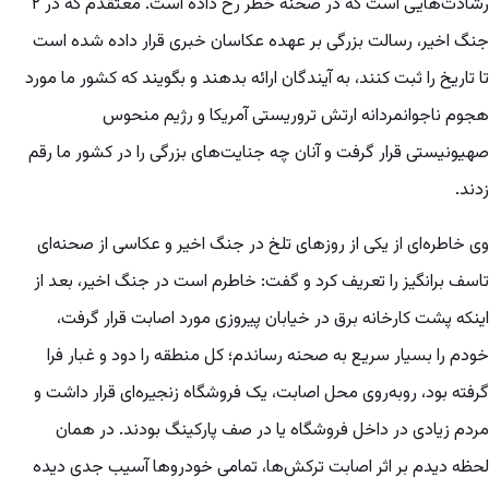
رشادت‌هایی است که در صحنه خطر رخ داده است. معتقدم که در ۲
جنگ اخیر، رسالت بزرگی بر عهده عکاسان خبری قرار داده شده است
تا تاریخ را ثبت کنند، به آیندگان ارائه بدهند و بگویند که کشور ما مورد
هجوم ناجوانمردانه ارتش تروریستی آمریکا و رژیم منحوس
صهیونیستی قرار گرفت و آنان چه جنایت‌های بزرگی را در کشور ما رقم
زدند.
وی خاطره‌ای از یکی از روزهای تلخ در جنگ اخیر و عکاسی از صحنه‌ای
تاسف برانگیز را تعریف کرد و گفت: خاطرم است در جنگ اخیر، بعد از
اینکه پشت کارخانه برق در خیابان پیروزی مورد اصابت قرار گرفت،
خودم را بسیار سریع به صحنه رساندم؛ کل منطقه را دود و غبار فرا
گرفته بود، روبه‌روی محل اصابت، یک فروشگاه زنجیره‌ای قرار داشت و
مردم زیادی در داخل فروشگاه یا در صف پارکینگ بودند. در همان
لحظه دیدم بر اثر اصابت ترکش‌ها، تمامی خودروها آسیب جدی دیده