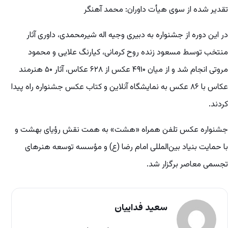
تقدیر شده از سوی هیأت داوران: محمد آهنگر
در این دوره از جشنواره به دبیری وجیه اله شیرمحمدی، داوری آثار
منتخب توسط مسعود زنده روح کرمانی، کیارنگ علایی و محمود
مروتی انجام شد و از میان ۴۹۱۰ عکس از ۶۲۸ عکاس، آثار ۵۰ هنرمند
عکاس با ۸۶ عکس به نمایشگاه آنلاین و کتاب عکس جشنواره راه پیدا
کردند.
جشنواره عکس تلفن همراه «هشت» به همت نقش رؤیای بهشت و
با حمایت بنیاد بین‌المللی امام رضا (ع) و مؤسسه توسعه هنرهای
تجسمی معاصر برگزار شد.
سعید فداییان