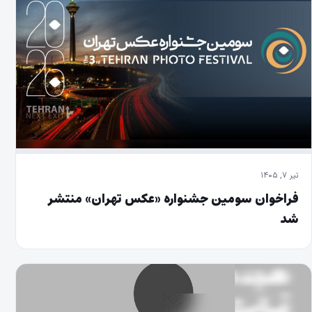
تیر ۷, ۱۴۰۵
فراخوان سومین جشنواره «عکس تهران» منتشر
شد