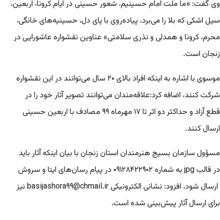
وی گفت: «ما ملت امام حسینیم، شعور حسینی در ایام کرونا، اربعین،
سیل اشکی که بلا را می‌برد، پیاده‌روی با پای دل، حسینیه‌های خانگی،
محرم، کرونا و همدلی و نذری سلامتی» عناوین نقشواره عاشورایی در
زنجان است.
موسوی با اشاره به اینکه افراد بالای ۲۰ سال می‌توانند در این نقشواره
شرکت کنند، اضافه کرد:علاقه‌مندان می‌توانند تصویر آثار خود را در
قطع آزاد و حداکثر دو اثر تا ۱۷ مهرماه ۹۹ مصادف با اربعین حسینی
ارسال کنند.
مسؤول سازمان بسیج هنرمندان استان زنجان با بیان اینکه آثار باید
در قالب jpg به شماره ۰۹۱۲۸۴۲۲۹۰۲ در پیام رسان‌های ایتا و سروش
ارسال شود، افزود: نشانی الکترونیکی basijashora۹۹@chmail.ir نیز
برای ارسال آثار پیش‌بینی شده است.