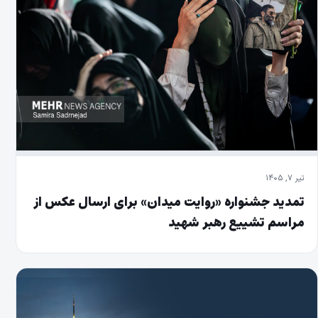
تیر ۷, ۱۴۰۵
تمدید جشنواره «روایت میدان» برای ارسال عکس از
مراسم تشییع رهبر شهید