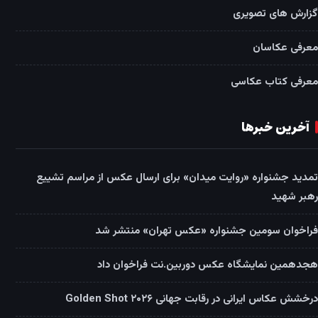
گزارش های تصویری
معرفی عکاسان
معرفی کتاب عکاسی
آخرین خبرها
تمدید جشنواره «روایت میدان» برای ارسال عکس از مراسم تشییع
رهبر شهید
فراخوان سومین جشنواره «عکس تهران» منتشر شد
هجدهمین نمایشگاه عکس دوربین.نت فراخوان داد
درخشش عکاس ایرانی در رقابت جهانی Golden Shot ۲۰۲۶