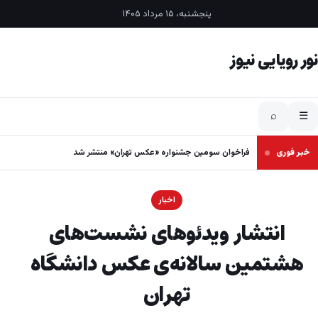
فتن به محتوا
پنجشنبه، ۱۵ مرداد ۱۴۰۵
نور رویایی نیوز
⌕
☰
خبر فوری
فراخوان سومین جشنواره «عکس تهران» منتشر شد
اخبار
انتشار ویدئوهای نشست‌های
هشتمین سالانه‌ی عکس دانشگاه
تهران