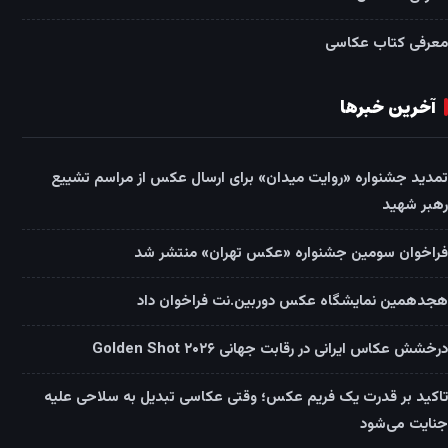
معرفی کتاب عکاسی
آخرین خبرها
تمدید جشنواره «روایت میدان» برای ارسال عکس از مراسم تشییع
رهبر شهید
فراخوان سومین جشنواره «عکس تهران» منتشر شد
هجدهمین نمایشگاه عکس دوربین.نت فراخوان داد
درخشش عکاس ایرانی در رقابت جهانی Golden Shot ۲۰۲۶
تاکید بر قدرت یک فریم عکس؛ وقتی عکاسی تبدیل به سلاحی علیه
جنایت می‌شود