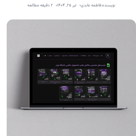
نویسنده:
فاطمه عابدی
تیر ۲۵, ۱۴۰۴
۲ دقیقه مطالعه