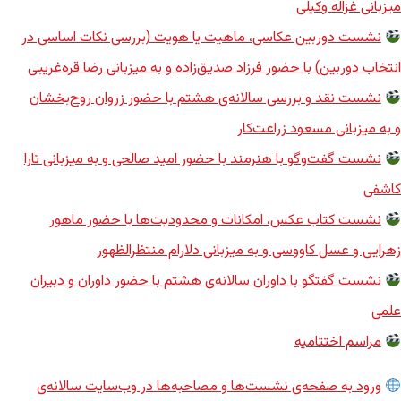
میزبانی غزاله وکیلی
نشست دوربین عکاسی، ماهیت یا هویت (بررسی نکات اساسی در
انتخاب دوربین) با حضور فرزاد صدیق‌زاده و به میزبانی رضا قره‌غریبی
نشست نقد و بررسی سالانه‌ی هشتم با حضور زروان روح‌بخشان
و به میزبانی مسعود زراعت‌کار
نشست گفت‌وگو با هنرمند با حضور امید صالحی و به میزبانی تارا
کاشفی
نشست کتاب عکس، امکانات و محدودیت‌ها با حضور ماهور
زهرایی و عسل کاووسی و به میزبانی دلارام منتظرالظهور
نشست گفتگو با داوران سالانه‌ی هشتم با حضور داوران و دبیران
علمی
مراسم اختتامیه
ورود به صفحه‌ی نشست‌ها و مصاحبه‌ها در وب‌سایت سالانه‌ی