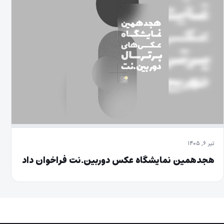
تیر ۶, ۱۴۰۵
هجدهمین نمایشگاه عکس دوربین.نت فراخوان داد