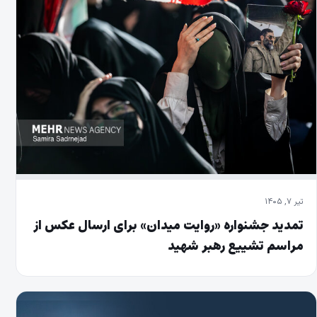
تیر ۷, ۱۴۰۵
تمدید جشنواره «روایت میدان» برای ارسال عکس از
مراسم تشییع رهبر شهید