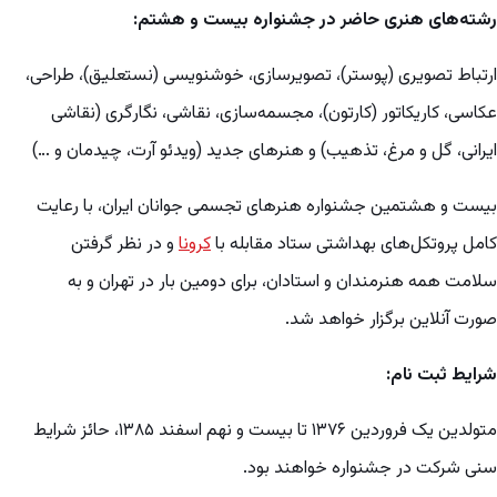
رشته‌های هنری حاضر در جشنواره بیست و هشتم:
ارتباط تصویری (پوستر)، تصویرسازی، خوشنویسی (نستعلیق)، طراحی،
عکاسی، کاریکاتور (کارتون)، مجسمه‌سازی، نقاشی، نگارگری (نقاشی
ایرانی، گل و مرغ، تذهیب) و هنرهای جدید (ویدئو آرت، چیدمان و …)
بیست و هشتمین جشنواره هنرهای تجسمی جوانان ایران، با رعایت
کامل پروتکل‌های بهداشتی ستاد مقابله با
کرونا
و در نظر گرفتن
سلامت همه هنرمندان و استادان، برای دومین بار در تهران و به
صورت آنلاین برگزار خواهد شد.
شرایط ثبت نام
:
متولدین یک فروردین ۱۳۷۶ تا بیست و نهم اسفند ۱۳۸۵، حائز شرایط
سنی شرکت در جشنواره خواهند بود.