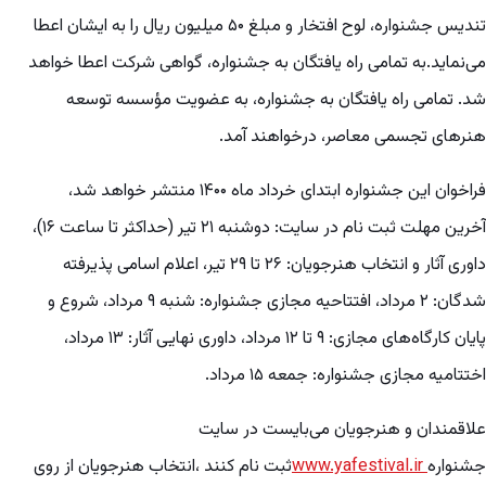
تندیس جشنواره، لوح افتخار و مبلغ ۵۰ میلیون ریال را به ایشان اعطا
می‌نماید.به تمامی راه یافتگان به جشنواره، گواهی شرکت اعطا خواهد
شد. تمامی راه یافتگان به جشنواره، به عضویت مؤسسه توسعه
هنرهای تجسمی معاصر، درخواهند آمد.
فراخوان این جشنواره ابتدای خرداد ماه ۱۴۰۰ منتشر خواهد شد،
آخرین مهلت ثبت نام در سایت: دوشنبه ۲۱ تیر (حداکثر تا ساعت ۱۶)،
داوری آثار و انتخاب هنرجویان: ۲۶ تا ۲۹ تیر، اعلام اسامی پذیرفته
شدگان: ۲ مرداد، افتتاحیه مجازی جشنواره: شنبه ۹ مرداد، شروع و
پایان کارگاه‌های مجازی: ۹ تا ۱۲ مرداد، داوری نهایی آثار: ۱۳ مرداد،
اختتامیه مجازی جشنواره: جمعه ۱۵ مرداد.
علاقمندان و هنرجویان می‌بایست در سایت
جشنواره
www.yafestival.ir
ثبت نام کنند ،انتخاب هنرجویان از روی