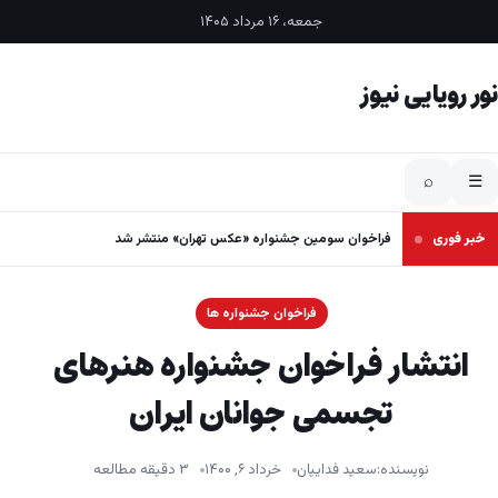
فتن به محتوا
جمعه، ۱۶ مرداد ۱۴۰۵
نور رویایی نیوز
⌕
☰
خبر فوری
فراخوان سومین جشنواره «عکس تهران» منتشر شد
فراخوان جشنواره ها
انتشار فراخوان جشنواره هنرهای
تجسمی جوانان ایران
نویسنده:
سعید فداییان
خرداد ۶, ۱۴۰۰
۳ دقیقه مطالعه