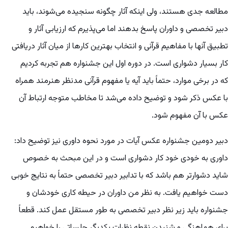
مطالعه جدی هستند، ولی اینکه آثار چگونه سنجیده می‌شوند، باید
دبیر تخصصی و داوران پاسخ بدهند اما می‌پذیرم که ارزیابی آثار و
تطبیق آنها با مفاهیم قرآنی و انتخاب بهترین کارها از میان آثار دریافتی
کار بسیار دشواری است. در دوره اول این جشنواره هم تجربه کردیم
که در برخی موارد، حتماً باید آیه یا مفهوم قرآنی مدنظر هنرمند همراه
با عکس ذکر شود و توضیح داده می‌شد تا مخاطب متوجه ارتباط آن
عکس با آن مفهوم شود.
دبیر دومین جشنواره عکس آیات در مورد نحوه داوری نیز توضیح داد:
داوری به خودی خود کار دشواری است و در این مبحث به خصوص
شاید دشوارتر هم باشد که با تدابیر دبیر تخصصی حتماً به نتایج خوبی
دست خواهیم یافت. به نظر من داوران در حیطه کاری خودشان و
جشنواره باید زیر نظر دبیر تخصصی به طور مستقل عمل کند. قطعاً
برای هماهنگی و شنیدن نقطه نظرات یکدیگر جلساتی را خواهیم