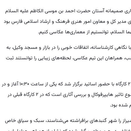
 همکاری صمیمانه آستان حضرت احمد بن موسی الکاظم علیه السلام
ای مدیر کل و معاون امور هنری فرهنگ و ارشاد اسلامی فارس بود
ا نگاهی کارشناسانه، اتفاقات خوبی را در بازار و مسجد وکیل، به
 شب، همراهان این تیم عکاسی، لحظه‌های زیبایی را توانستند ثبت
دبیر اجرایی جشنواره رضوی بیان کرد: در کنار کار عملیاتی و عکاسی، ۲ کارگاه با حضور اساتید برگزار شد که یکی از ساعت ۱۰:۳۰ آغاز و در
آن عکاسی معماری و تاریخی مذهبی عنوان شد و کارگاه دوم با موضوع تاثیر هایپرفوکال و بررسی آثاری است که در ۲ کارگاه قبلی در
شده بود.
یراز را شهر گنبدهای برافراشته می‌شناسند، سبک و سیاق خاص