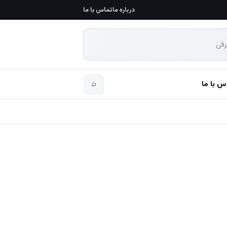
درباره ما
تماس با ما
رفی
س با ما
⌕