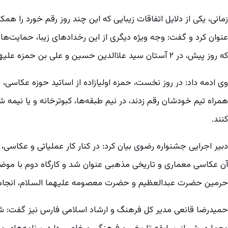
زمانی، یکی از دلایل اتفاقات زیبایی که این چند روز رقم خورد را
عنوان کرد و گفت: وجه ویژه دیگری از این رخدادهای زیبا، حمایت‌ه
که روز پیش، در ۲ آستان سید علاالدین حسین و علی بن حمزه علیهما السلام، توانستیم از معماری‌ها عکاسی کنیم.
وی ادمه داد: در روز نخست، حمزه اولیازاده از اساتید حوزه عکاسی، ب
همراه تیم خودشان رقم زدند، در نیم طبقه‌ها، کبوترخانه و یا نیمه
کنند.
حرمین حضرت عبدالعظیم و حضرت معصومه علیهما السلام، انجام 
حمیدرضا قانعی مدیر کل فرهنگ و ارشاد اسلامی فارس نیز گفت: ش